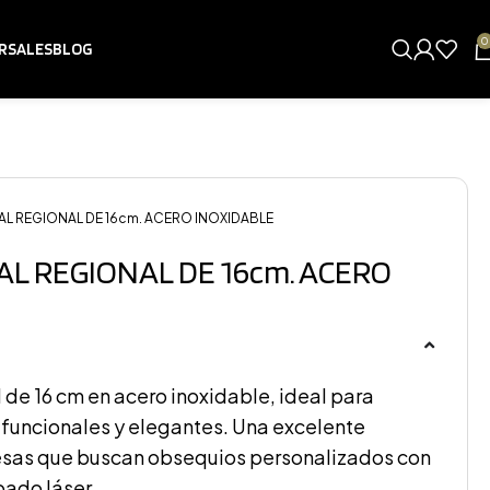
0
RSALES
BLOG
L REGIONAL DE 16cm. ACERO INOXIDABLE
L REGIONAL DE 16cm. ACERO
 de 16 cm en acero inoxidable, ideal para
 funcionales y elegantes. Una excelente
esas que buscan obsequios personalizados con
bado láser.