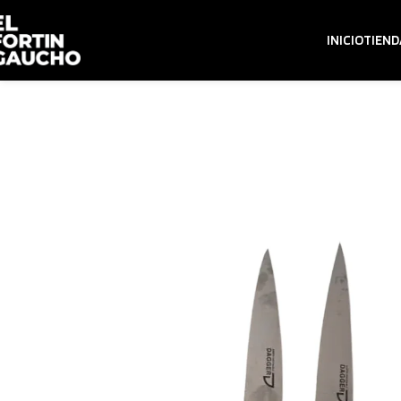
INICIO
TIEND