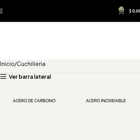
0
$
0,0
CUCHILLERIA
Inicio
Cuchilleria
Ver barra lateral
ACERO DE CARBONO
ACERO INOXIDABLE