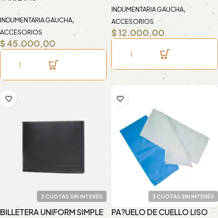
,
INDUMENTARIA GAUCHA
,
INDUMENTARIA GAUCHA
ACCESORIOS
$
12.000,00
ACCESORIOS
$
45.000,00
3 CUOTAS SIN INTERÉS
3 CUOTAS SIN INTERÉS
BILLETERA UNIFORM SIMPLE
PA?UELO DE CUELLO LISO