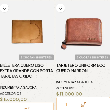
3 CUOTAS SIN INTERÉS
3 CUOTAS SIN INTERÉS
BILLETERA CUERO LISO
TARJETERO UNIFORM ECO
EXTRA GRANDE CON PORTA
CUERO MARRON
TARJETAS OXIDO
,
INDUMENTARIA GAUCHA
,
INDUMENTARIA GAUCHA
ACCESORIOS
$
11.000,00
ACCESORIOS
$
15.000,00