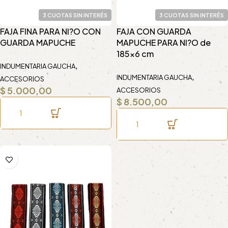
3 CUOTAS SIN INTERÉS
3 CUOTAS SIN INTERÉS
FAJA FINA PARA NI?O CON
FAJA CON GUARDA
GUARDA MAPUCHE
MAPUCHE PARA NI?O de
185×6 cm
,
INDUMENTARIA GAUCHA
,
INDUMENTARIA GAUCHA
ACCESORIOS
$
5.000,00
ACCESORIOS
$
8.500,00