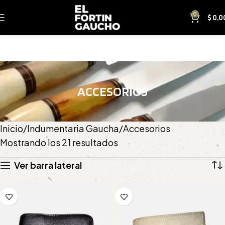
0
$
0,0
ACCESORIOS
Inicio
Indumentaria Gaucha
Accesorios
Mostrando los 21 resultados
Ver barra lateral