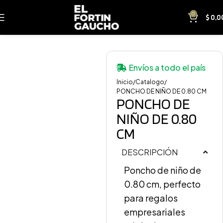
0
$
0,0
Envíos a todo el país
Inicio
Catalogo
PONCHO DE NIÑO DE 0.80 CM
PONCHO DE
NIÑO DE 0.80
CM
DESCRIPCIÓN
Poncho de niño de
0.80 cm, perfecto
para regalos
empresariales