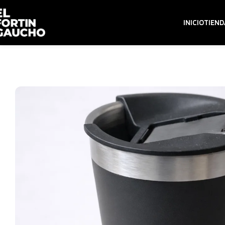
INICIO
TIEND