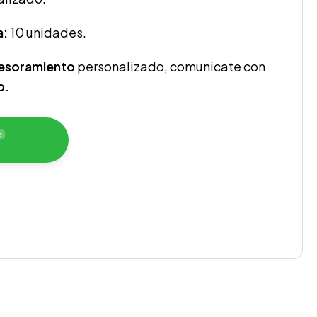
a:
10 unidades.
sesoramiento
personalizado, comunicate con
p.
e