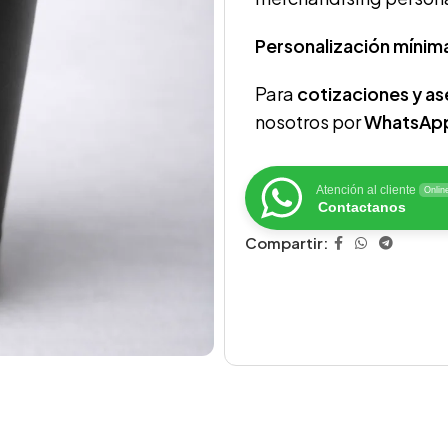
Personalización mínim
Para
cotizaciones y a
nosotros por
WhatsAp
Atención al cliente
Onlin
Contactanos
Compartir: