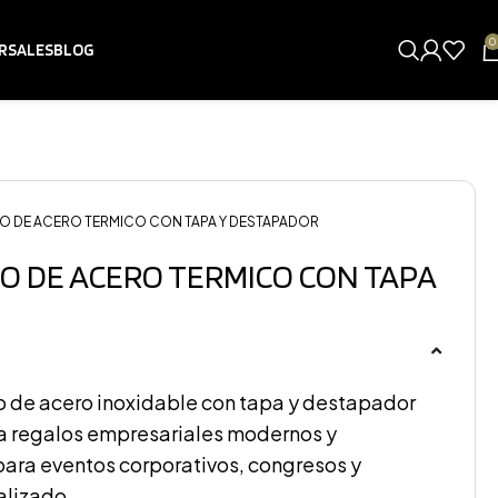
0
RSALES
BLOG
O DE ACERO TERMICO CON TAPA Y DESTAPADOR
O DE ACERO TERMICO CON TAPA
o de acero inoxidable con tapa y destapador
ra regalos empresariales modernos y
para eventos corporativos, congresos y
alizado.