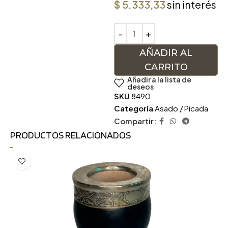
$
5.333,33
sin interés
AÑADIR AL
CARRITO
Añadir a la lista de
deseos
SKU
8490
Categoría
Asado / Picada
Compartir:
PRODUCTOS RELACIONADOS