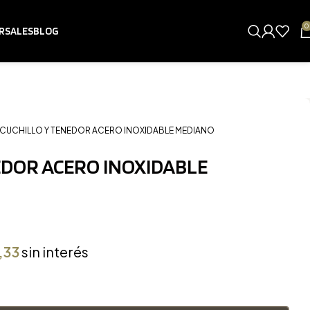
0
RSALES
BLOG
CUCHILLO Y TENEDOR ACERO INOXIDABLE MEDIANO
EDOR ACERO INOXIDABLE
,33
sin interés