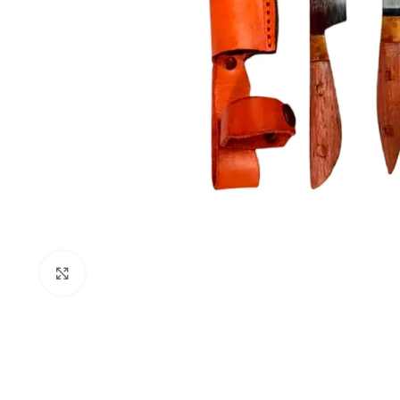
Clic para ampliar