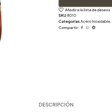
Añadir a la lista de deseos
SKU
8010
Categorías
Acero Inoxidable
,
Compartir:
DESCRIPCIÓN