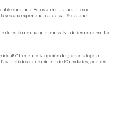
dable mediano. Estos utensilios no solo son
a sea una experiencia especial. Su diseño
ión de estilo en cualquier mesa. No dudes en consultar
ón ideal! Ofrecemos la opción de grabar tu logo o
o. Para pedidos de un mínimo de 10 unidades, puedes