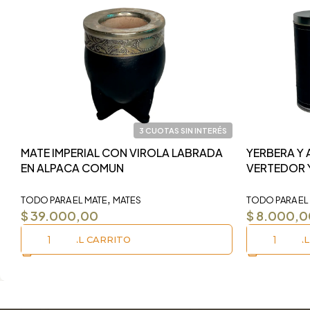
3 CUOTAS SIN INTERÉS
MATE IMPERIAL CON VIROLA LABRADA
YERBERA Y
EN ALPACA COMUN
VERTEDOR 
,
TODO PARA EL MATE
MATES
TODO PARA EL
$
39.000,00
$
8.000,0
AÑADIR AL CARRITO
AÑADIR AL