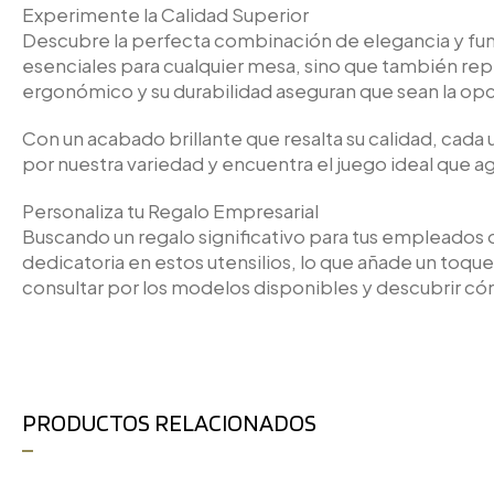
Experimente la Calidad Superior
Descubre la perfecta combinación de elegancia y func
esenciales para cualquier mesa, sino que también rep
ergonómico y su durabilidad aseguran que sean la opc
Con un acabado brillante que resalta su calidad, cada 
por nuestra variedad y encuentra el juego ideal que a
Personaliza tu Regalo Empresarial
Buscando un regalo significativo para tus empleados o
dedicatoria en estos utensilios, lo que añade un toq
consultar por los modelos disponibles y descubrir cóm
PRODUCTOS RELACIONADOS