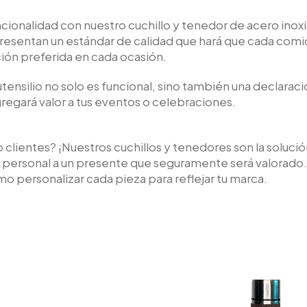
ionalidad con nuestro cuchillo y tenedor de acero inoxi
resentan un estándar de calidad que hará que cada comid
ión preferida en cada ocasión.
utensilio no solo es funcional, sino también una declarac
gregará valor a tus eventos o celebraciones.
 clientes? ¡Nuestros cuchillos y tenedores son la soluci
ue personal a un presente que seguramente será valorad
o personalizar cada pieza para reflejar tu marca.