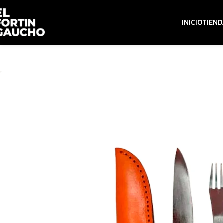
INICIO
TIEND