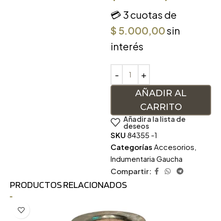
💳 3 cuotas de
$
5.000,00
sin
interés
AÑADIR AL
CARRITO
Añadir a la lista de
deseos
SKU
84355 -1
Categorías
Accesorios
,
Indumentaria Gaucha
Compartir:
PRODUCTOS RELACIONADOS