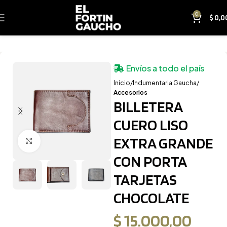
0
$
0,0
Envíos a todo el país
Inicio
Indumentaria Gaucha
Accesorios
BILLETERA
CUERO LISO
EXTRA GRANDE
Clic para ampliar
CON PORTA
TARJETAS
CHOCOLATE
$
15.000,00