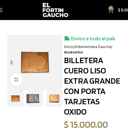
0
$
0,0
Envíos a todo el país
Inicio
Indumentaria Gaucha
Accesorios
BILLETERA
CUERO LISO
EXTRA GRANDE
Clic para ampliar
CON PORTA
TARJETAS
OXIDO
$
15.000,00