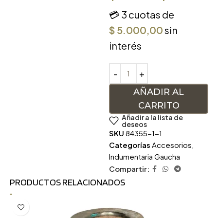
💳 3 cuotas de
$
5.000,00
sin
interés
AÑADIR AL
CARRITO
Añadir a la lista de
deseos
SKU
84355-1-1
Categorías
Accesorios
,
Indumentaria Gaucha
Compartir:
PRODUCTOS RELACIONADOS