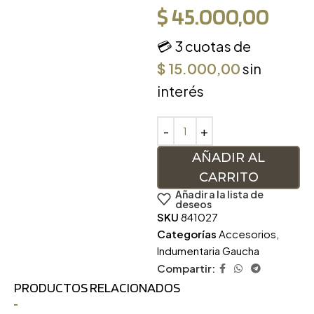
$
45.000,00
💳 3 cuotas de
$
15.000,00
sin
interés
AÑADIR AL
CARRITO
Añadir a la lista de
deseos
SKU
841027
Categorías
Accesorios
,
Indumentaria Gaucha
Compartir:
PRODUCTOS RELACIONADOS