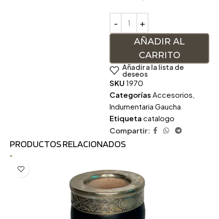
AÑADIR AL
CARRITO
Añadir a la lista de
deseos
SKU
1970
Categorías
Accesorios
,
Indumentaria Gaucha
Etiqueta
catalogo
Compartir:
PRODUCTOS RELACIONADOS