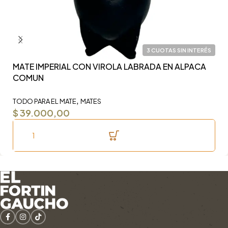
3 CUOTAS SIN INTERÉS
MATE IMPERIAL CON VIROLA LABRADA EN ALPACA
Y
COMUN
F
,
TODO PARA EL MATE
MATES
TO
$
39.000,00
$