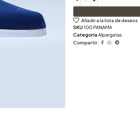
Añadir a la lista de deseos
SKU
100 PANAMA
Categoría
Alpargatas
Compartir: