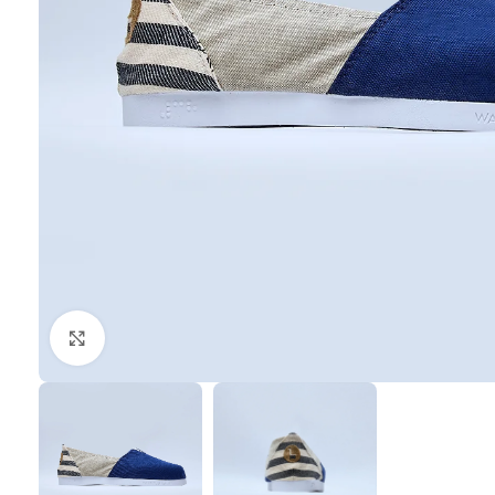
Clic para ampliar