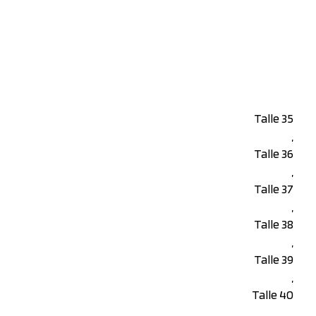
Talle 35
,
Talle 36
,
Talle 37
,
Talle 38
,
Talle 39
,
Talle 40
,