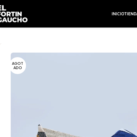
INICIO
TIEND
AGOT
ADO