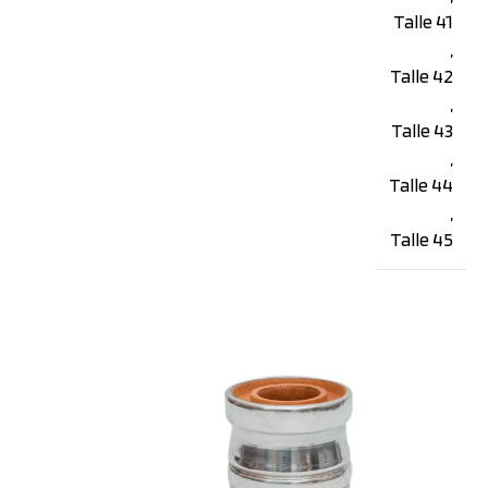
Talle 41
,
Talle 42
,
Talle 43
,
Talle 44
,
Talle 45