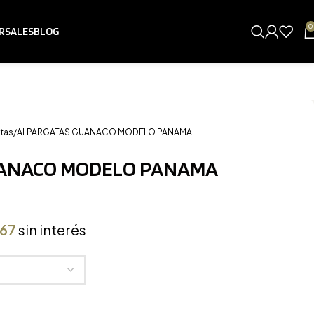
0
RSALES
BLOG
tas
ALPARGATAS GUANACO MODELO PANAMA
ANACO MODELO PANAMA
,67
sin interés