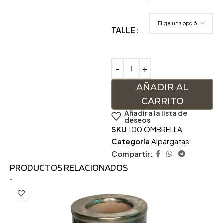
TALLE
AÑADIR AL
CARRITO
Añadir a la lista de
deseos
SKU
100 OMBRELLA
Categoría
Alpargatas
Compartir:
PRODUCTOS RELACIONADOS