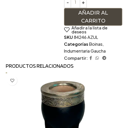
AÑADIR AL
CARRITO
Añadir a la lista de
deseos
SKU
84246 AZUL
Categorías
Boinas
,
Indumentaria Gaucha
Compartir:
PRODUCTOS RELACIONADOS