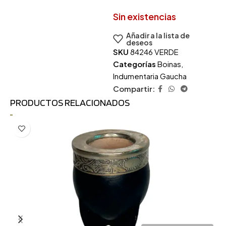
Sin existencias
Añadir a la lista de
deseos
SKU
84246 VERDE
Categorías
Boinas
,
Indumentaria Gaucha
Compartir:
PRODUCTOS RELACIONADOS