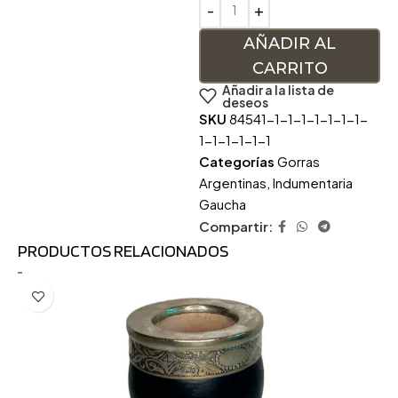
AÑADIR AL
CARRITO
Añadir a la lista de
deseos
SKU
84541-1-1-1-1-1-1-1-
1-1-1-1-1-1
Categorías
Gorras
Argentinas
,
Indumentaria
Gaucha
Compartir:
PRODUCTOS RELACIONADOS