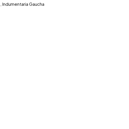
s
,
Indumentaria Gaucha