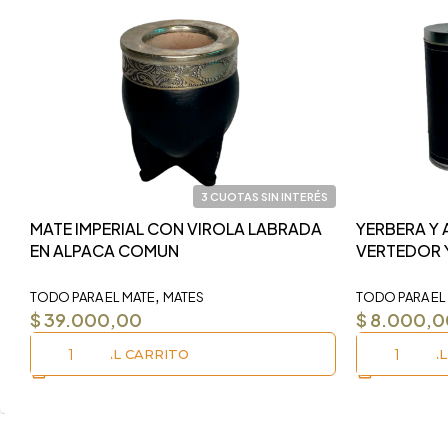
3 CUOTAS SIN INTERÉS
MATE IMPERIAL CON VIROLA LABRADA
YERBERA Y
EN ALPACA COMUN
VERTEDOR 
,
TODO PARA EL MATE
MATES
TODO PARA EL
$
39.000,00
$
8.000,0
AÑADIR AL CARRITO
AÑADIR AL