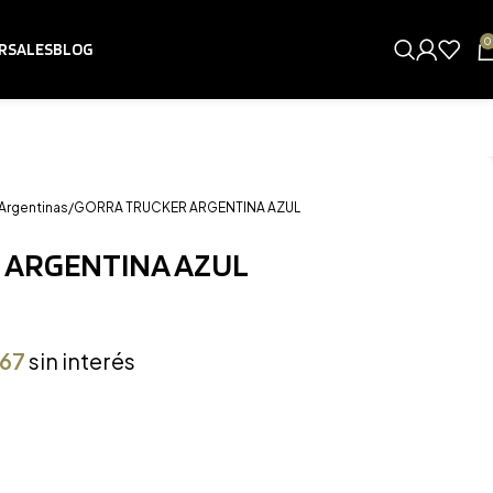
0
RSALES
BLOG
Argentinas
GORRA TRUCKER ARGENTINA AZUL
 ARGENTINA AZUL
,67
sin interés