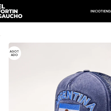
INICIO
TIEND
AGOT
ADO