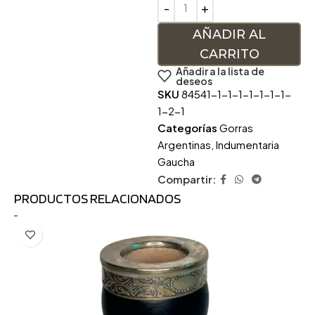
AÑADIR AL
CARRITO
Añadir a la lista de
deseos
SKU
84541-1-1-1-1-1-1-1-
1-2-1
Categorías
Gorras
Argentinas
,
Indumentaria
Gaucha
Compartir:
PRODUCTOS RELACIONADOS