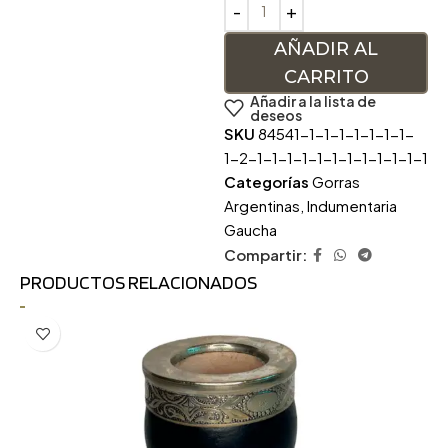
AÑADIR AL
CARRITO
Añadir a la lista de
deseos
SKU
84541-1-1-1-1-1-1-1-
1-2-1-1-1-1-1-1-1-1-1-1-1-1
Categorías
Gorras
Argentinas
,
Indumentaria
Gaucha
Compartir:
PRODUCTOS RELACIONADOS