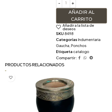
AÑADIR AL
CARRITO
Añadir a la lista de
deseos
SKU
8498
Categorías
Indumentaria
Gaucha
,
Ponchos
Etiqueta
catalogo
Compartir:
PRODUCTOS RELACIONADOS