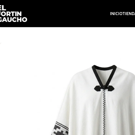
INICIO
TIEND