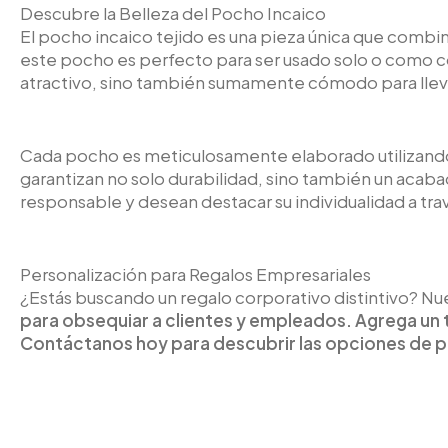
Descubre la Belleza del Pocho Incaico
El pocho incaico tejido es una pieza única que combi
este pocho es perfecto para ser usado solo o como c
atractivo, sino también sumamente cómodo para lleva
Cada pocho es meticulosamente elaborado utilizando t
garantizan no solo durabilidad, sino también un acaba
responsable y desean destacar su individualidad a tra
Personalización para Regalos Empresariales
¿Estás buscando un regalo corporativo distintivo? Nu
para obsequiar a clientes y empleados. Agrega un 
Contáctanos hoy para descubrir las opciones de p