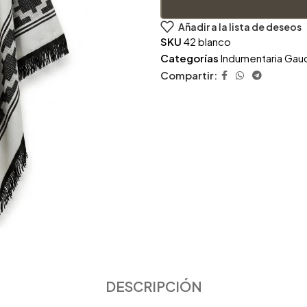
Añadir a la lista de deseos
SKU
42 blanco
Categorías
Indumentaria Gau
Compartir:
DESCRIPCIÓN