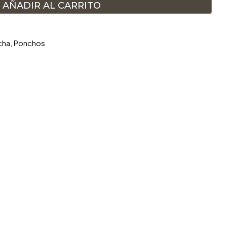
AÑADIR AL CARRITO
cha
,
Ponchos