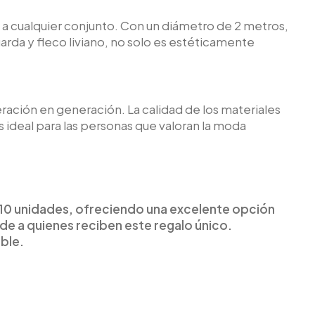
 a cualquier conjunto. Con un diámetro de 2 metros,
da y fleco liviano, no solo es estéticamente
ación en generación. La calidad de los materiales
 ideal para las personas que valoran la moda
e 10 unidades, ofreciendo una excelente opción
de a quienes reciben este regalo único.
ble.