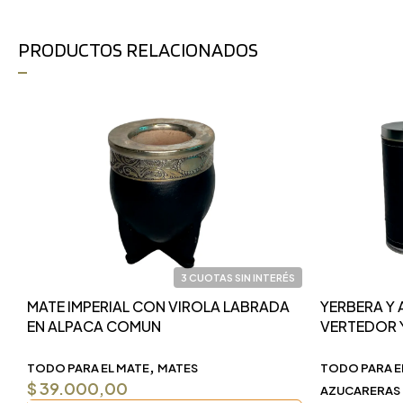
PRODUCTOS RELACIONADOS
3 CUOTAS SIN INTERÉS
MATE IMPERIAL CON VIROLA LABRADA
YERBERA Y
EN ALPACA COMUN
VERTEDOR 
,
TODO PARA EL MATE
MATES
TODO PARA E
$
39.000,00
AZUCARERAS