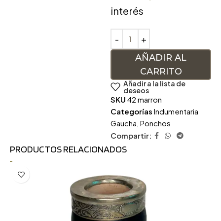
interés
AÑADIR AL
CARRITO
Añadir a la lista de
deseos
SKU
42 marron
Categorías
Indumentaria
Gaucha
,
Ponchos
Compartir:
PRODUCTOS RELACIONADOS