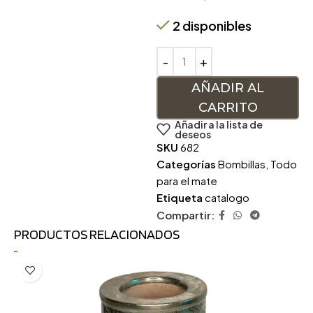
2 disponibles
AÑADIR AL
CARRITO
Añadir a la lista de
deseos
SKU
682
Categorías
Bombillas
,
Todo
para el mate
Etiqueta
catalogo
Compartir:
PRODUCTOS RELACIONADOS