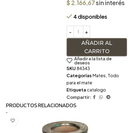
$
2.166,67
sin interés
4 disponibles
AÑADIR AL
CARRITO
Añadir a la lista de
deseos
SKU
84343
Categorías
Mates
,
Todo
para el mate
Etiqueta
catalogo
Compartir:
PRODUCTOS RELACIONADOS