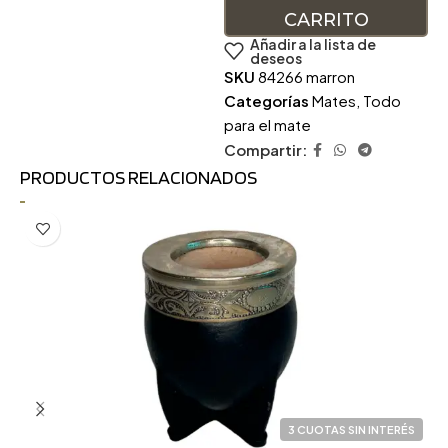
CARRITO
Añadir a la lista de
deseos
SKU
84266 marron
Categorías
Mates
,
Todo
para el mate
Compartir:
PRODUCTOS RELACIONADOS
3 CUOTAS SIN INTERÉS