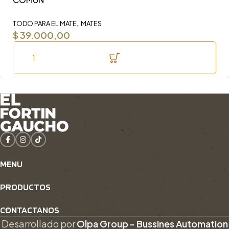
,
TODO PARA EL MATE
MATES
TO
$
39.000,00
$
MENU
PRODUCTOS
CONTACTANOS
Desarrollado por
Olpa Group - Bussines Automation