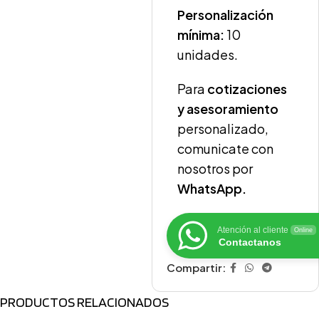
Personalización
mínima:
10
unidades.
Para
cotizaciones
y asesoramiento
personalizado,
comunicate con
nosotros por
WhatsApp.
Atención al cliente
Online
Contactanos
Compartir:
PRODUCTOS RELACIONADOS