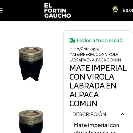
0
$
0,0
Envíos a todo el país
Inicio
Catalogo
MATE IMPERIAL CON VIROLA
LABRADA EN ALPACA COMUN
MATE IMPERIAL
CON VIROLA
LABRADA EN
ALPACA
COMUN
DESCRIPCIÓN
Mate imperial con