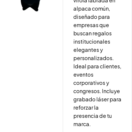
virola labrada en
alpaca común,
diseñado para
empresas que
buscan regalos
institucionales
elegantes y
personalizados.
Ideal para clientes,
eventos
corporativos y
congresos. Incluye
grabado láser para
reforzar la
presencia de tu
marca.