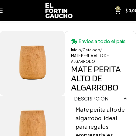
0
$
0,0
Envíos a todo el país
Inicio
Catalogo
MATE PERITA ALTO DE
ALGARROBO
MATE PERITA
ALTO DE
ALGARROBO
DESCRIPCIÓN
Mate perita alto de
algarrobo, ideal
para regalos
empresariales