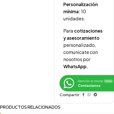
Personalización
mínima:
10
unidades.
Para
cotizaciones
y asesoramiento
personalizado,
comunicate con
nosotros por
WhatsApp.
Atención al cliente
Online
Contactanos
Compartir:
PRODUCTOS RELACIONADOS