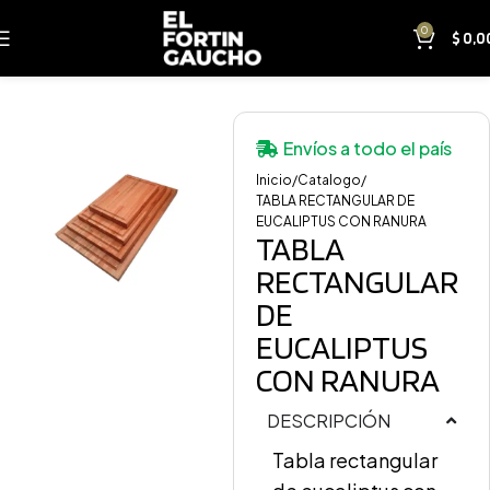
0
$
0,0
Envíos a todo el país
Inicio
Catalogo
TABLA RECTANGULAR DE
EUCALIPTUS CON RANURA
TABLA
RECTANGULAR
DE
EUCALIPTUS
CON RANURA
DESCRIPCIÓN
Tabla rectangular