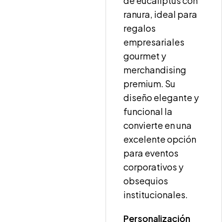
de eucaliptus con
ranura, ideal para
regalos
empresariales
gourmet y
merchandising
premium. Su
diseño elegante y
funcional la
convierte en una
excelente opción
para eventos
corporativos y
obsequios
institucionales.
Personalización