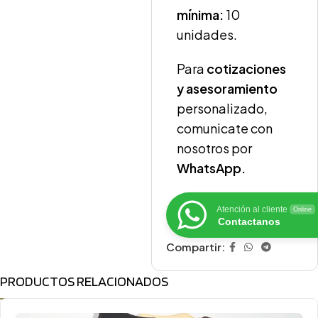
mínima:
10
unidades.
Para
cotizaciones
y asesoramiento
personalizado,
comunicate con
nosotros por
WhatsApp.
Atención al cliente
Online
Contactanos
Compartir:
PRODUCTOS RELACIONADOS