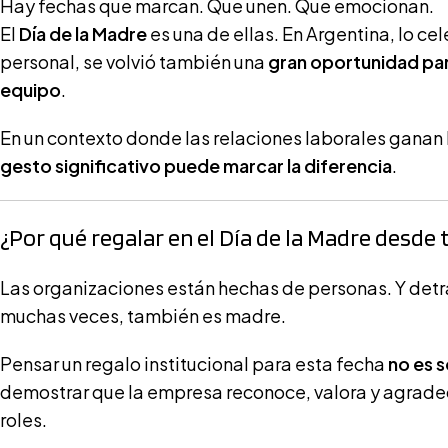
Hay fechas que marcan. Que unen. Que emocionan.
El
Día de la Madre
es una de ellas. En Argentina, lo c
personal, se volvió también una
gran oportunidad pa
equipo
.
En un contexto donde las relaciones laborales ganan
gesto significativo puede marcar la diferencia
.
¿Por qué regalar en el Día de la Madre desde
Las organizaciones están hechas de personas. Y detrá
muchas veces, también es madre.
Pensar un regalo institucional para esta fecha
no es 
demostrar que la empresa reconoce, valora y agrade
roles.