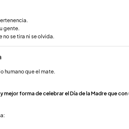
ertenencia.
u gente.
no se tira ni se olvida.
a
ulo humano que el mate.
y mejor forma de celebrar el Día de la Madre que con
a: