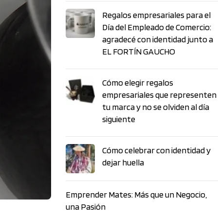
Regalos empresariales para el
Día del Empleado de Comercio:
agradecé con identidad junto a
EL FORTÍN GAUCHO
Cómo elegir regalos
empresariales que representen
tu marca y no se olviden al día
siguiente
Cómo celebrar con identidad y
dejar huella
Emprender Mates: Más que un Negocio,
una Pasión