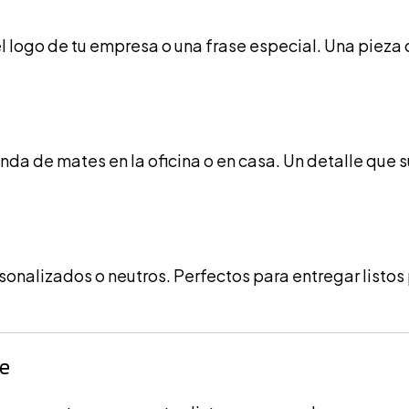
 logo de tu empresa o una frase especial. Una pieza 
da de mates en la oficina o en casa. Un detalle que 
onalizados o neutros. Perfectos para entregar listos 
re