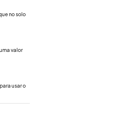
que no solo
suma valor
para usar o