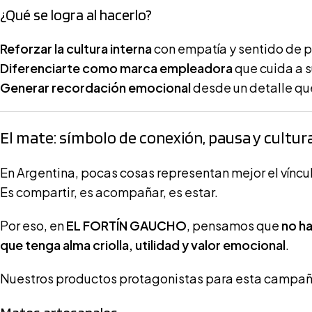
¿Qué se logra al hacerlo?
Reforzar la cultura interna
con empatía y sentido de p
Diferenciarte como marca empleadora
que cuida a s
Generar recordación emocional
desde un detalle que 
El mate: símbolo de conexión, pausa y cultur
En Argentina, pocas cosas representan mejor el vínc
Es compartir, es acompañar, es estar.
Por eso, en
EL FORTÍN GAUCHO
, pensamos que
no ha
que tenga alma criolla, utilidad y valor emocional
.
Nuestros productos protagonistas para esta campañ