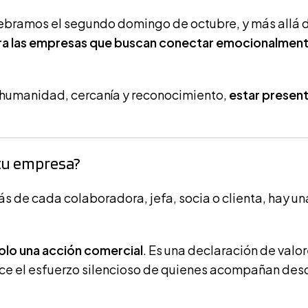
elebramos el segundo domingo de octubre, y más allá 
ra las empresas que buscan conectar emocionalment
 humanidad, cercanía y reconocimiento,
estar presen
 tu empresa?
s de cada colaboradora, jefa, socia o clienta, hay un
solo una acción comercial
. Es una declaración de valor
ce el esfuerzo silencioso de quienes acompañan des