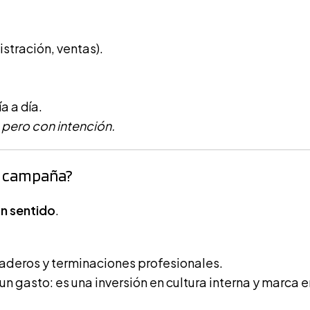
stración, ventas).
a a día.
, pero con intención.
a campaña?
n sentido
.
raderos y terminaciones profesionales.
n gasto: es una inversión en cultura interna y marca