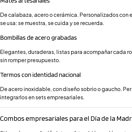
Mates artesanales
De calabaza, acero o cerámica. Personalizados con el
se usa: se muestra, se cuida y se recuerda.
Bombillas de acero grabadas
Elegantes, duraderas, listas para acompañar cada ron
sin romper presupuesto.
Termos con identidad nacional
De acero inoxidable, con diseño sobrio o gaucho. Pers
integrarlos en sets empresariales.
Combos empresariales para el Día de la Mad