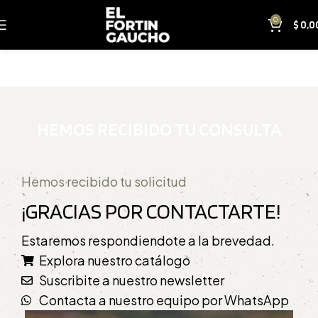
0
$
0,0
HEMOS RECIBIDO TU CONSULTA
Hemos recibido tu solicitud
¡GRACIAS POR CONTACTARTE!
Estaremos respondiendote a la brevedad.
Explora nuestro catálogo
Suscribite a nuestro newsletter
Contacta a nuestro equipo por WhatsApp