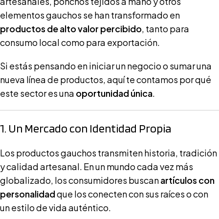
artesanales, ponchos tejidos a mano y otros
elementos gauchos se han transformado en
productos de alto valor percibido
, tanto para
consumo local como para exportación.
Si estás pensando en iniciar un negocio o sumar una
nueva línea de productos, aquí te contamos por qué
este sector es una
oportunidad única
.
1. Un Mercado con Identidad Propia
Los productos gauchos transmiten historia, tradición
y calidad artesanal. En un mundo cada vez más
globalizado, los consumidores buscan
artículos con
personalidad
que los conecten con sus raíces o con
un estilo de vida auténtico.