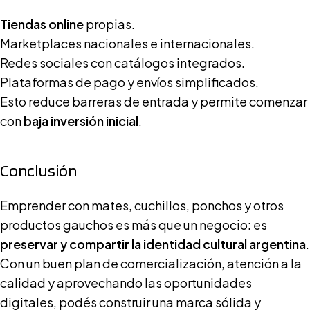
Tiendas online
propias.
Marketplaces nacionales e internacionales.
Redes sociales con catálogos integrados.
Plataformas de pago y envíos simplificados.
Esto reduce barreras de entrada y permite comenzar
con
baja inversión inicial
.
Conclusión
Emprender con mates, cuchillos, ponchos y otros
productos gauchos es más que un negocio: es
preservar y compartir la identidad cultural argentina
.
Con un buen plan de comercialización, atención a la
calidad y aprovechando las oportunidades
digitales, podés construir una marca sólida y