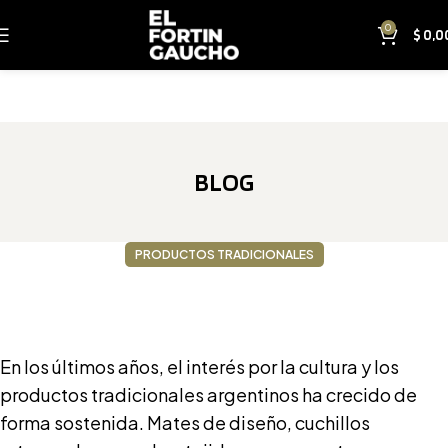
0
$
0,0
BLOG
PRODUCTOS TRADICIONALES
Beneficios de Emprender con Productos
Tradicionales: Mates, Cuchillos, Ponchos y Más
En los últimos años, el interés por la cultura y los
productos tradicionales argentinos ha crecido de
forma sostenida. Mates de diseño, cuchillos