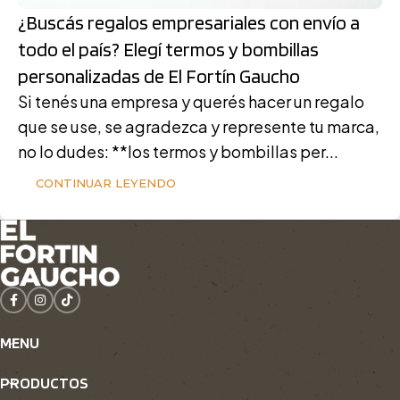
¿Buscás regalos empresariales con envío a
todo el país? Elegí termos y bombillas
personalizadas de El Fortín Gaucho
Si tenés una empresa y querés hacer un regalo
que se use, se agradezca y represente tu marca,
no lo dudes: **los termos y bombillas per...
CONTINUAR LEYENDO
MENU
PRODUCTOS