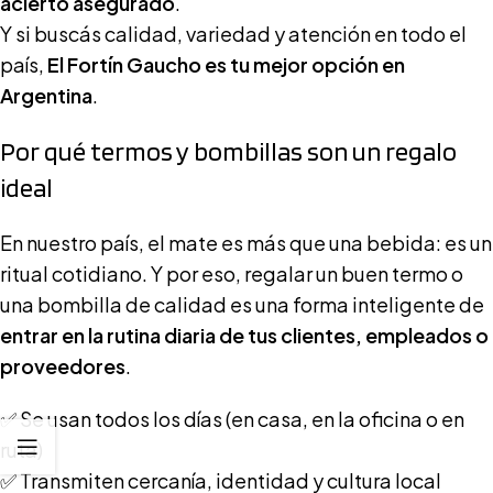
acierto asegurado
.
Y si buscás calidad, variedad y atención en todo el
país,
El Fortín Gaucho es tu mejor opción en
Argentina
.
Por qué termos y bombillas son un regalo
ideal
En nuestro país, el mate es más que una bebida: es un
ritual cotidiano. Y por eso, regalar un buen termo o
una bombilla de calidad es una forma inteligente de
entrar en la rutina diaria de tus clientes, empleados o
proveedores
.
✅ Se usan todos los días (en casa, en la oficina o en
ruta)
✅ Transmiten cercanía, identidad y cultura local